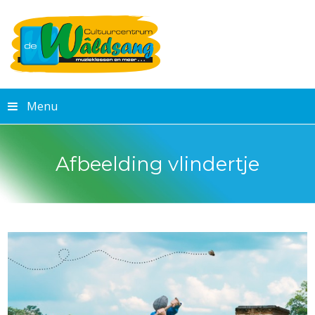
Menu
Afbeelding vlindertje