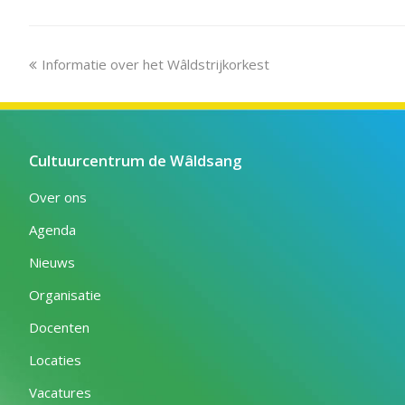
previous
Informatie over het Wâldstrijkorkest
post:
Cultuurcentrum de Wâldsang
Over ons
Agenda
Nieuws
Organisatie
Docenten
Locaties
Vacatures