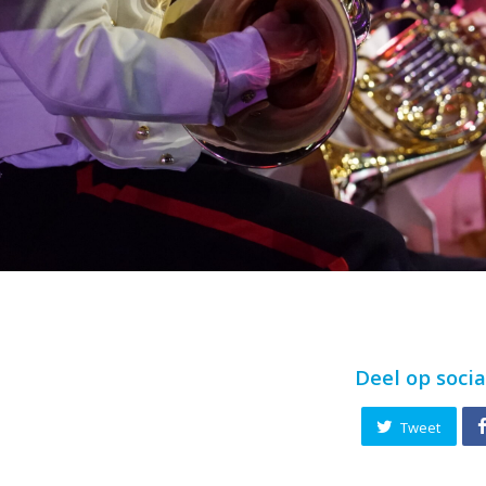
Deel op soci
Tweet