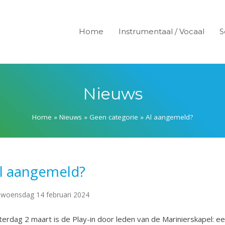
Home
Instrumentaal / Vocaal
S
Nieuws
Home
»
Nieuws
»
Geen categorie
»
Al aangemeld?
l aangemeld?
woensdag 14 februari 2024
terdag 2 maart is de Play-in door leden van de Marinierskapel: 