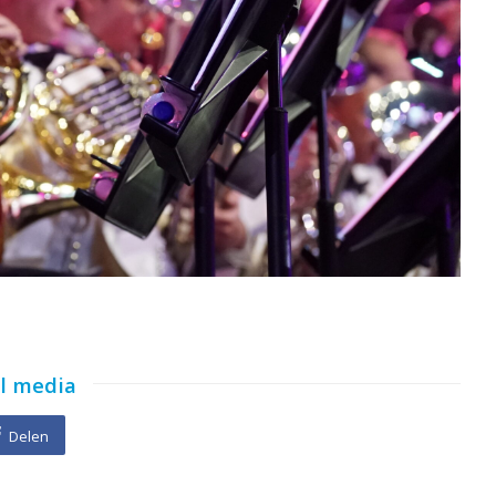
al media
Delen