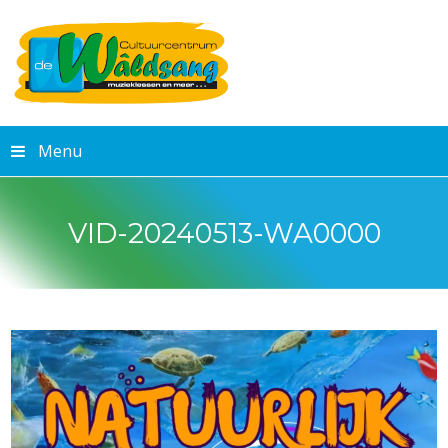
Menu
VID-20240513-WA0000
Videospeler