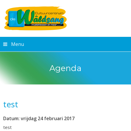
Menu
Agenda
test
Datum: vrijdag 24 februari 2017
test