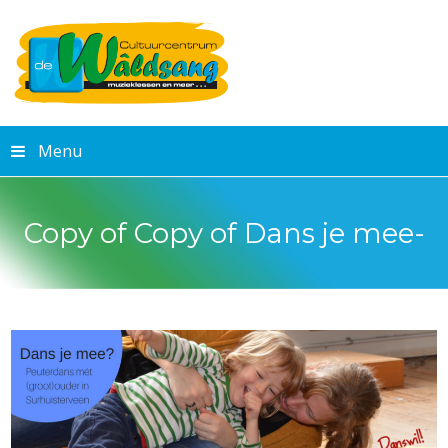
Menu
Copy of Copy of Dans je mee-