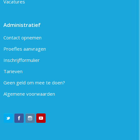
Vacatures
Administratief
Contact opnemen
Proefles aanvragen
Inschrijfformulier
Tarieven
Geen geld om mee te doen?
Algemene voorwaarden