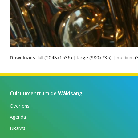
Downloads
:
full (2048x1536)
|
large (980x735)
|
medium (
Cultuurcentrum de Wâldsang
Over ons
Agenda
Nieuws