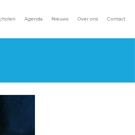
cholen
Agenda
Nieuws
Over ons
Contact