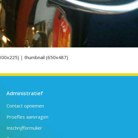
300x225)
|
thumbnail (650x487)
Administratief
Contact opnemen
Proefles aanvragen
Inschrijfformulier