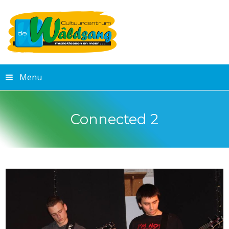
Menu
Connected 2