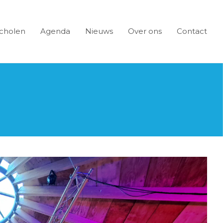
cholen
Agenda
Nieuws
Over ons
Contact