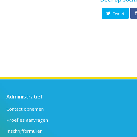
Tweet
Administratief
Contact opnemen
Proefles aanvragen
Inschrijfformulier