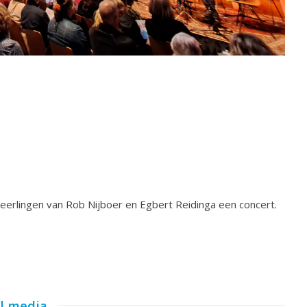
leerlingen van Rob Nijboer en Egbert Reidinga een concert.
al media