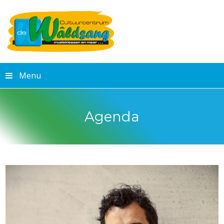
Menu
Agenda