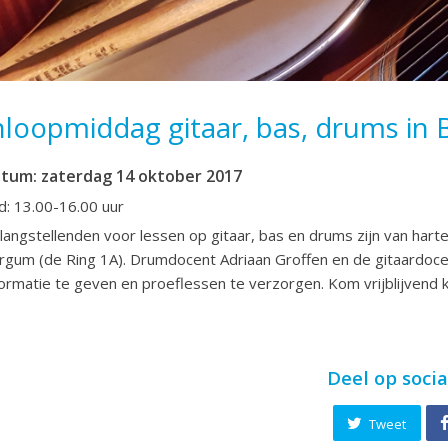
nloopmiddag gitaar, bas, drums in
atum: zaterdag 14 oktober 2017
jd: 13.00-16.00 uur
langstellenden voor lessen op gitaar, bas en drums zijn van hart
rgum (de Ring 1A). Drumdocent Adriaan Groffen en de gitaardo
formatie te geven en proeflessen te verzorgen. Kom vrijblijvend
Deel op soci
Tweet