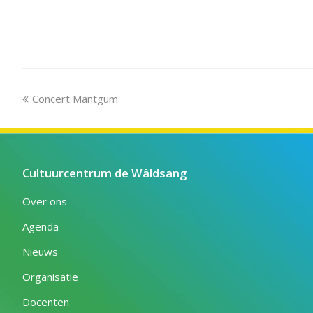
previous
Concert Mantgum
post:
Cultuurcentrum de Wâldsang
Over ons
Agenda
Nieuws
Organisatie
Docenten