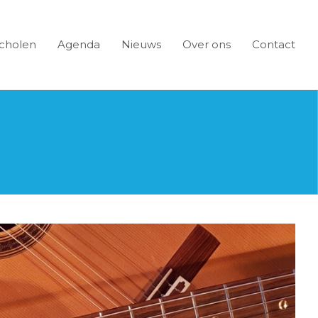
cholen
Agenda
Nieuws
Over ons
Contact