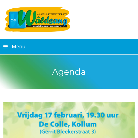
Menu
Agenda