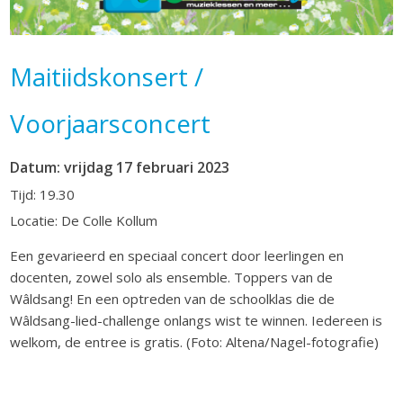
Maitiidskonsert /
Voorjaarsconcert
Datum: vrijdag 17 februari 2023
Tijd: 19.30
Locatie: De Colle Kollum
Een gevarieerd en speciaal concert door leerlingen en
docenten, zowel solo als ensemble. Toppers van de
Wâldsang! En een optreden van de schoolklas die de
Wâldsang-lied-challenge onlangs wist te winnen. Iedereen is
welkom, de entree is gratis. (Foto: Altena/Nagel-fotografie)