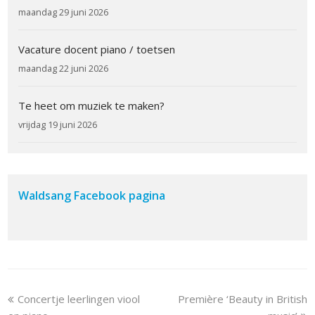
maandag 29 juni 2026
Vacature docent piano / toetsen
maandag 22 juni 2026
Te heet om muziek te maken?
vrijdag 19 juni 2026
Waldsang Facebook pagina
previous
next
Concertje leerlingen viool
Première ‘Beauty in British