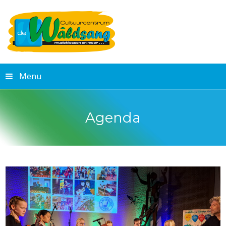
Menu
Agenda