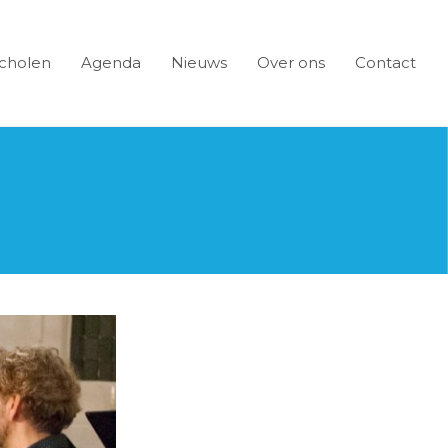
cholen
Agenda
Nieuws
Over ons
Contact