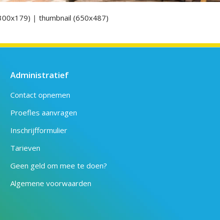
300x179)
|
thumbnail (650x487)
Administratief
Contact opnemen
Proefles aanvragen
Inschrijfformulier
Tarieven
Geen geld om mee te doen?
Algemene voorwaarden