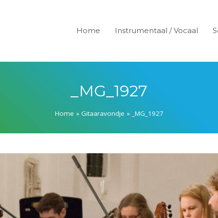
Home
Instrumentaal / Vocaal
S
_MG_1927
Home
»
Gitaaravondje
»
_MG_1927