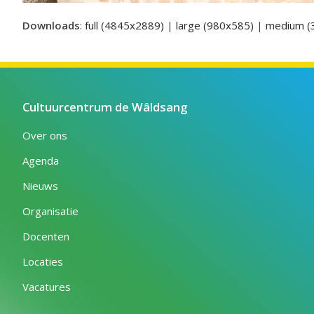
Downloads
:
full (4845x2889)
|
large (980x585)
|
medium (
Cultuurcentrum de Wâldsang
Over ons
Agenda
Nieuws
Organisatie
Docenten
Locaties
Vacatures