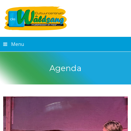
Menu
Agenda