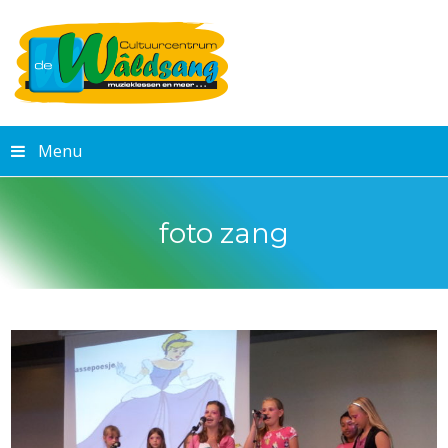
Menu
foto zang