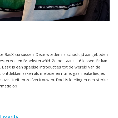
te BasX-cursussen. Deze worden na schooltijd aangeboden
tereen en Broeksterwâld. Ze bestaan uit 6 lessen. Er kan
 BasX is een speelse introducties tot de wereld van de
 ontdekken zaken als melodie en ritme, gaan leuke liedjes
uzikaliteit en zelfvertrouwen. Doel is leerlingen een sterke
rmatie op
al media