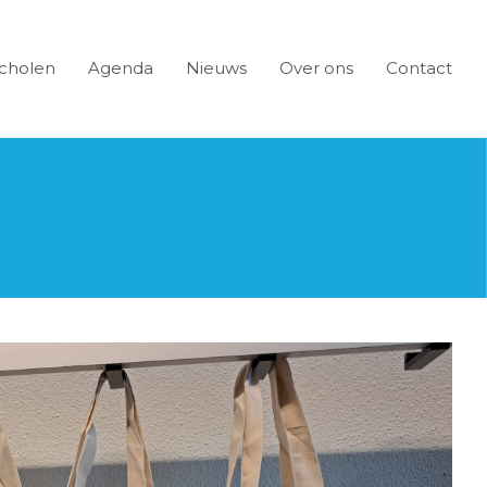
cholen
Agenda
Nieuws
Over ons
Contact