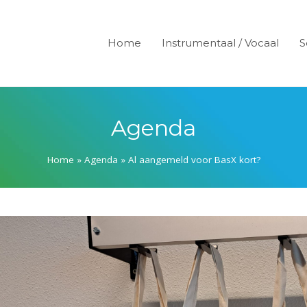
Home
Instrumentaal / Vocaal
S
Agenda
Home
»
Agenda
»
Al aangemeld voor BasX kort?